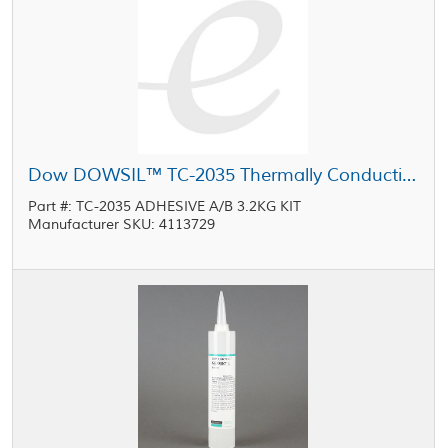
Dow DOWSIL™ TC-2035 Thermally Conductive Adhesive 3.2 kg Kit
Part #: TC-2035 ADHESIVE A/B 3.2KG KIT
Manufacturer SKU: 4113729