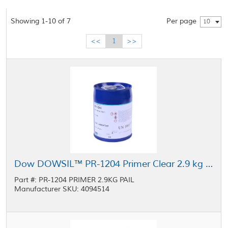
Showing 1-10 of 7
Per page
10
<<
1
>>
Dow DOWSIL™ PR-1204 Primer Clear 2.9 kg Pail
Part #: PR-1204 PRIMER 2.9KG PAIL
Manufacturer SKU: 4094514