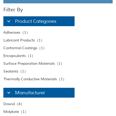
Filter By
Product Categories
Adhesives（1）
Lubricant Products（1）
Conformal Coatings（1）
Encapsulants（1）
Surface Preparation Materials（1）
Sealants（1）
Thermally Conductive Materials（1）
Manufacturer
Dowsil（4）
Molykote（1）