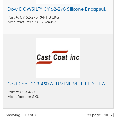
Dow DOWSIL™ CY 52-276 Silicone Encapsulant Part B Clear 1 kg Bottle
Part #: CY 52-276 PART B 1KG
Manufacturer SKU: 2624052
Cast Coat CC3-450 ALUMINUM FILLED HEAT SINK BONDING RESIN
Part #: CC3-450
Manufacturer SKU:
Showing 1-10 of 7
Per page
10