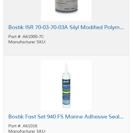
Bostik ISR 70-03-70-03A Silyl Modified Polymer Sealant Black 5 gal Pail
Part #: A61000-7C
Manufacturer SKU:
Bostik Fast Set 940 FS Marine Adhesive Sealant Black 290 mL Cartridge
Part #: A61016
Manufacturer SKU: