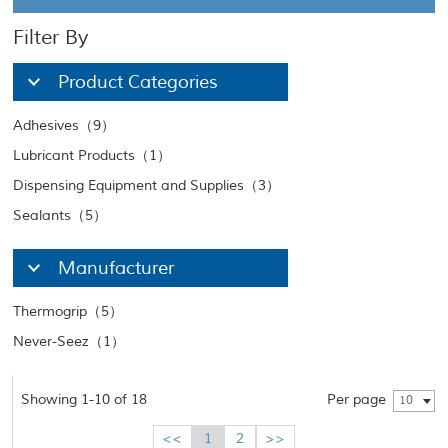
Filter By
Product Categories
Adhesives（9）
Lubricant Products（1）
Dispensing Equipment and Supplies（3）
Sealants（5）
Manufacturer
Thermogrip（5）
Never-Seez（1）
Showing 1-10 of 18
Per page
10
<<
1
2
>>