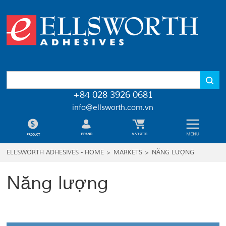
+84 028 3926 0681
info@ellsworth.com.vn
ELLSWORTH ADHESIVES - HOME
>
MARKETS
>
NĂNG LƯỢNG
Năng lượng