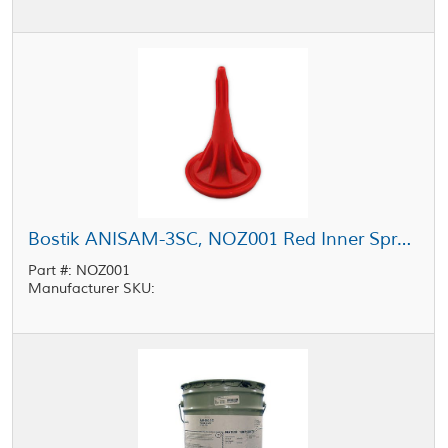
Bostik ANISAM-3SC, NOZ001 Red Inner Spray Nozzle
Part #: NOZ001
Manufacturer SKU: