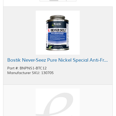
Bostik Never-Seez Pure Nickel Special Anti-Friction Coating Silver 1 lb Can
Part #: BNPNS1-BTC12
Manufacturer SKU: 130705