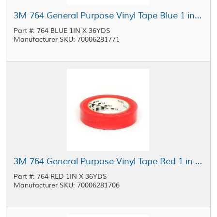
3M 764 General Purpose Vinyl Tape Blue 1 in x 36 yd Roll
Part #: 764 BLUE 1IN X 36YDS
Manufacturer SKU: 70006281771
3M 764 General Purpose Vinyl Tape Red 1 in x 36 yd Roll
Part #: 764 RED 1IN X 36YDS
Manufacturer SKU: 70006281706