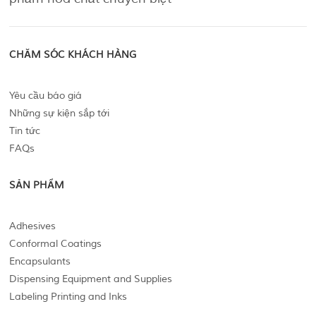
CHĂM SÓC KHÁCH HÀNG
Yêu cầu báo giá
Những sự kiện sắp tới
Tin tức
FAQs
SẢN PHẨM
Adhesives
Conformal Coatings
Encapsulants
Dispensing Equipment and Supplies
Labeling Printing and Inks