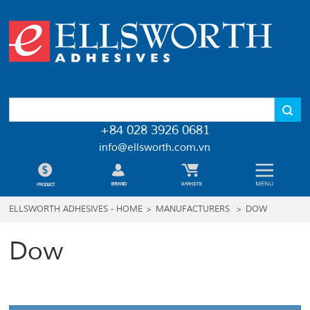
+84 028 3926 0681
info@ellsworth.com.vn
ELLSWORTH ADHESIVES - HOME
>
MANUFACTURERS
>
DOW
Dow