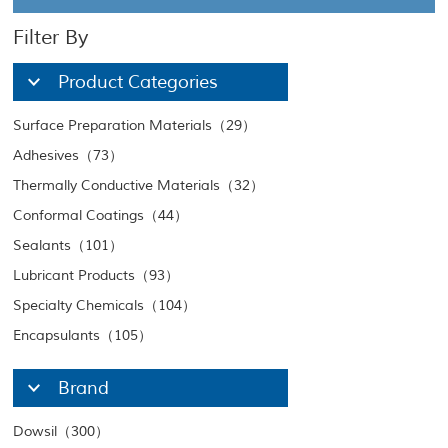
Filter By
Product Categories
Surface Preparation Materials（29）
Adhesives（73）
Thermally Conductive Materials（32）
Conformal Coatings（44）
Sealants（101）
Lubricant Products（93）
Specialty Chemicals（104）
Encapsulants（105）
Brand
Dowsil（300）