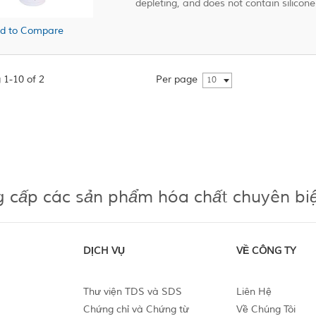
depleting, and does not contain silicone 
d to Compare
 1-10 of 2
Per page
10
g cấp các sản phẩm hóa chất chuyên bi
DỊCH VỤ
VỀ CÔNG TY
Thư viện TDS và SDS
Liên Hệ
Chứng chỉ và Chứng từ
Về Chúng Tôi