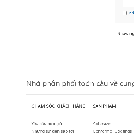
Ad
Showing
Nhà phân phối toàn cầu về cun
CHĂM SÓC KHÁCH HÀNG
SẢN PHẨM
Yêu cầu báo giá
Adhesives
Những sự kiện sắp tới
Conformal Coatings