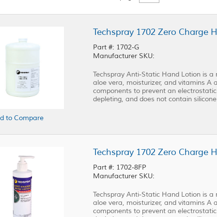
Techspray 1702 Zero Charge Ha
Part #: 1702-G
Manufacturer SKU:
Techspray Anti-Static Hand Lotion is a
aloe vera, moisturizer, and vitamins A 
components to prevent an electrostatic
depleting, and does not contain silicone 
d to Compare
Techspray 1702 Zero Charge 
Part #: 1702-8FP
Manufacturer SKU:
Techspray Anti-Static Hand Lotion is a
aloe vera, moisturizer, and vitamins A 
components to prevent an electrostatic