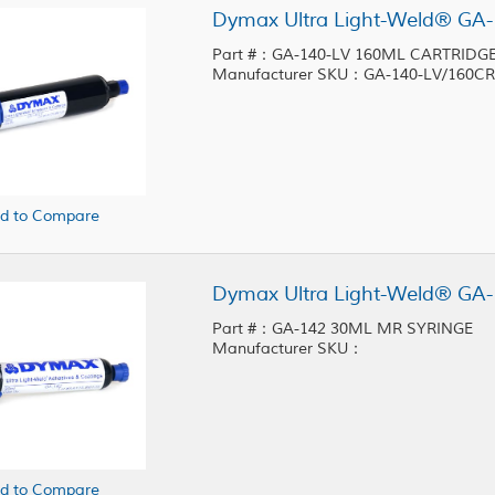
Part #：GA-140-LV 160ML CARTRIDG
Manufacturer SKU：GA-140-LV/160CR
d to Compare
Part #：GA-142 30ML MR SYRINGE
Manufacturer SKU：
d to Compare