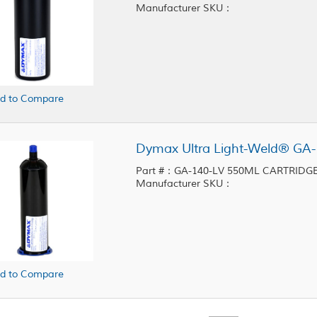
Manufacturer SKU：
d to Compare
Part #：GA-140-LV 550ML CARTRIDG
Manufacturer SKU：
d to Compare