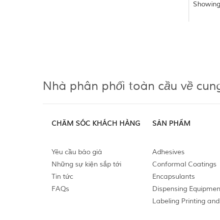
Showing
Nhà phân phối toàn cầu về cun
CHĂM SÓC KHÁCH HÀNG
SẢN PHẨM
Yêu cầu báo giá
Adhesives
Những sự kiện sắp tới
Conformal Coatings
Tin tức
Encapsulants
FAQs
Dispensing Equipmen
Labeling Printing and