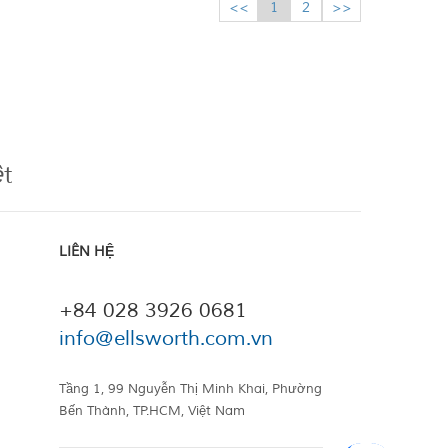
<<
1
2
>>
ệt
LIÊN HỆ
+84 028 3926 0681
info@ellsworth.com.vn
Tầng 1, 99 Nguyễn Thị Minh Khai, Phường
Bến Thành, TP.HCM, Việt Nam