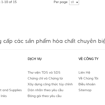
 1-10 of 15
Per page
10
g cấp các sản phẩm hóa chất chuyên bi
DỊCH VỤ
VỀ CÔNG TY
Thư viện TDS và SDS
Liên Hệ
Chứng chỉ và Chứng từ
Về Chúng Tôi
Xây dựng công thức tùy chỉnh
Điều khoản
t and Supplies
Dán nhãn theo yêu cầu
Sitemap
 Inks
Đóng gói theo yêu cầu