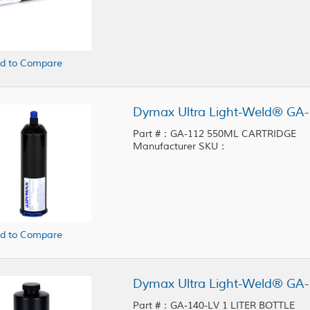
d to Compare
Part #：GA-112 550ML CARTRIDGE
Manufacturer SKU：
d to Compare
Part #：GA-140-LV 1 LITER BOTTLE