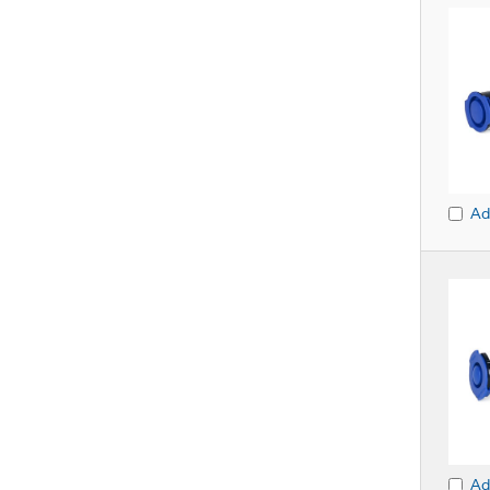
Ad
Ad