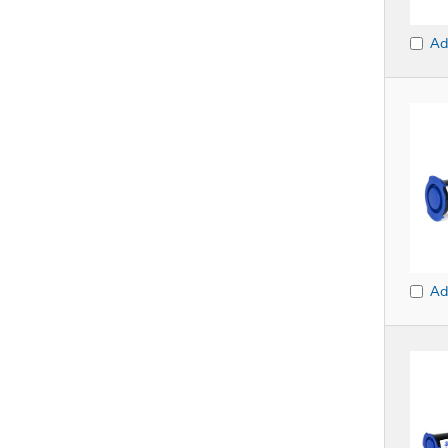
Ad
Ad